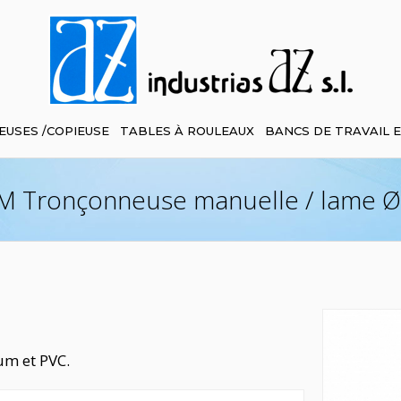
EUSES /COPIEUSE
TABLES À ROULEAUX
BANCS DE TRAVAIL 
M Tronçonneuse manuelle / lame Ø
um et PVC.