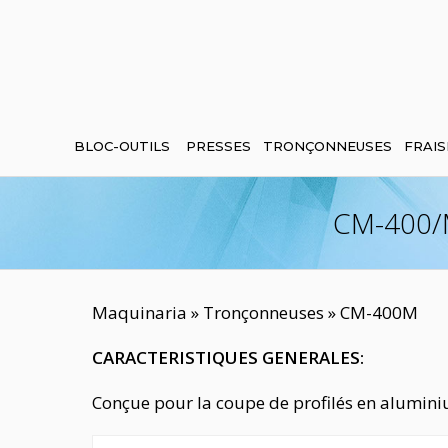
BLOC-OUTILS
PRESSES
TRONÇONNEUSES
FRAIS
CM-400/
Maquinaria
»
Tronçonneuses
» CM-400M
CARACTERISTIQUES GENERALES
:
Conçue pour la coupe de profilés en alumini