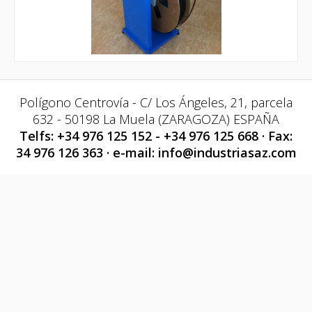
Polígono Centrovía - C/ Los Ángeles, 21, parcela
632 - 50198 La Muela (ZARAGOZA) ESPAÑA
Telfs: +34 976 125 152 - +34 976 125 668 · Fax:
34 976 126 363 · e-mail:
info@industriasaz.com