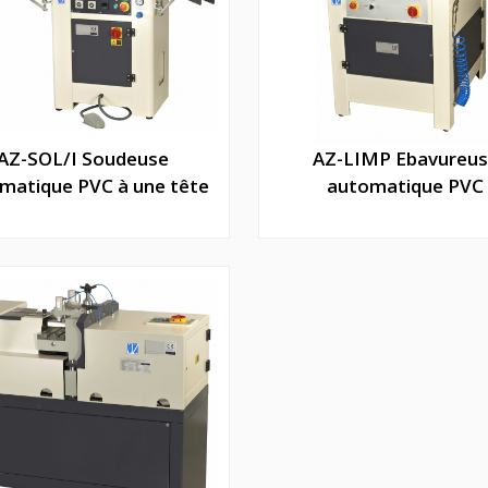
AZ-SOL/I Soudeuse
AZ-LIMP Ebavureu
matique PVC à une tête
automatique PVC