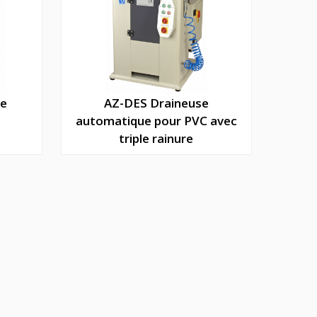
se
AZ-DES Draineuse
automatique pour PVC avec
triple rainure