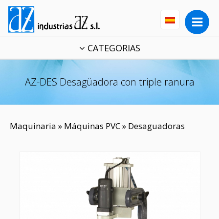
CATEGORIAS
AZ-DES Desagüadora con triple ranura
Maquinaria
»
Máquinas PVC
» Desaguadoras