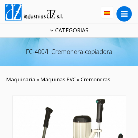
CATEGORIAS
FC-400/II Cremonera-copiadora
Maquinaria
»
Máquinas PVC
» Cremoneras